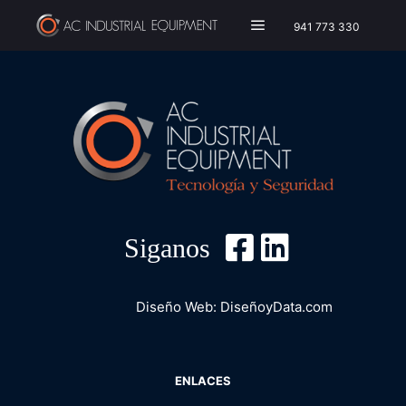
941 773 330
Menú principal
Siganos
Diseño Web:
DiseñoyData.com
ENLACES