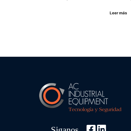
Leer más
Siganos