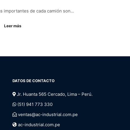
ás importantes de cada camión son…
Leer más
DATOS DE CONTACTO
Jr. Huanta 565 Cercado, Lima – Perú.
(51) 941 773 330
ventas@ac-industrial.com.pe
ac-industrial.com.pe