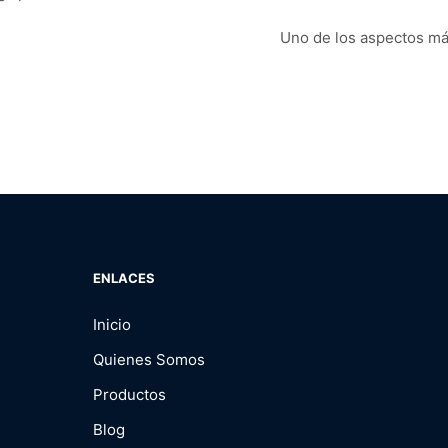
Uno de los aspectos m
ENLACES
Inicio
Quienes Somos
Productos
Blog