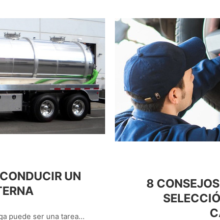
 CONDUCIR UN
8 CONSEJOS
TERNA
SELECCIÓ
C
ga puede ser una tarea…